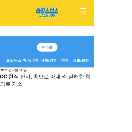
뉴스홈
로컬뉴스
미국/국제
사회/경제
정치
생활/문화
2025년 2월 20일
OC 현직 판사, 총으로 아내 쏴 살해한 혐
의로 기소