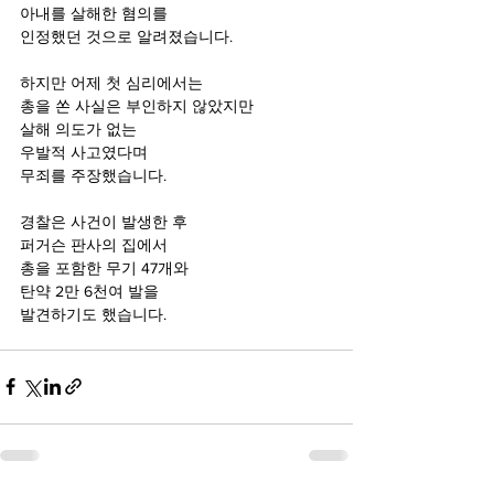
아내를 살해한 혐의를
인정했던 것으로 알려졌습니다.
하지만 어제 첫 심리에서는
총을 쏜 사실은 부인하지 않았지만
살해 의도가 없는
우발적 사고였다며
무죄를 주장했습니다.
경찰은 사건이 발생한 후
퍼거슨 판사의 집에서
총을 포함한 무기 47개와
탄약 2만 6천여 발을
발견하기도 했습니다.