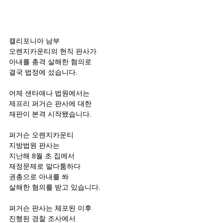
캘리포니아 남부
오렌지카운티의 현직 판사가
아내를 총격 살해한 혐의로
결국 법정에 섰습니다.
어제 샌타애나 법원에서는
제프리 퍼거슨 판사에 대한
재판이 본격 시작됐습니다.
퍼거슨 오렌지카운티
지방법원 판사는
지난해 8월 초 집에서
재정문제로 말다툼하다
권총으로 아내를 쏴
살해한 혐의를 받고 있습니다.
퍼거슨 판사는 체포된 이후
진행된 경찰 조사에서