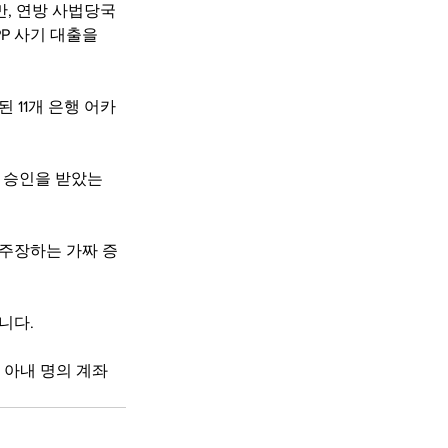
만, 연방 사법당국
P 사기 대출을 
 11개 은행 어카
고 승인을 받았는
 주장하는 가짜 증
니다.
 아내 명의 계좌