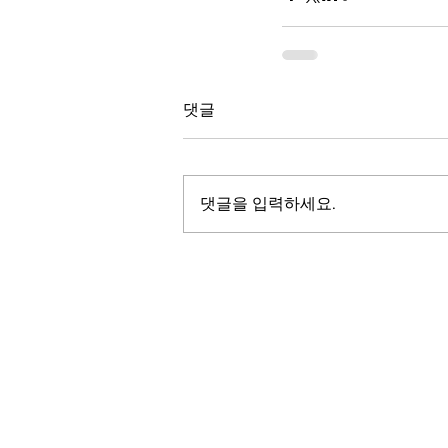
댓글
댓글을 입력하세요.
LALASBS
About Us