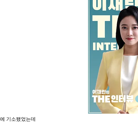
검찰에 기소됐었는데