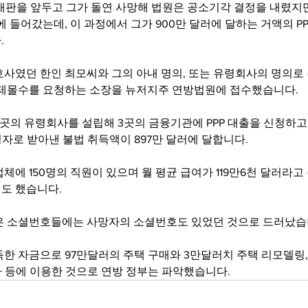
식 재판을 앞두고 그가 돌연 사망해 법원은 공소기각 결정을 내렸지
에 들어갔는데, 이 과정에서 그가 900만 달러에 달하는 거액의 PP
.
사였던 한인 최모씨와 그의 아내 명의, 또는 유령회사의 명의로 된
강제몰수를 요청하는 소장을 뉴저지주 연방법원에 접수했습니다.
3곳의 유령회사를 설립해 3곳의 금융기관에 PPP 대출을 신청하
청자로 받아낸 불법 취득액이 897만 달러에 달합니다.
체에 150명의 직원이 있으며 월 평균 급여가 119만6천 달러라고
도 했습니다.
은 소셜번호들에는 사망자의 소셜번호도 있었던 것으로 드러났습
한 자금으로 97만달러의 주택 구매와 3만달러치 주택 리모델링,
자 등에 이용한 것으로 연방 정부는 파악했습니다.