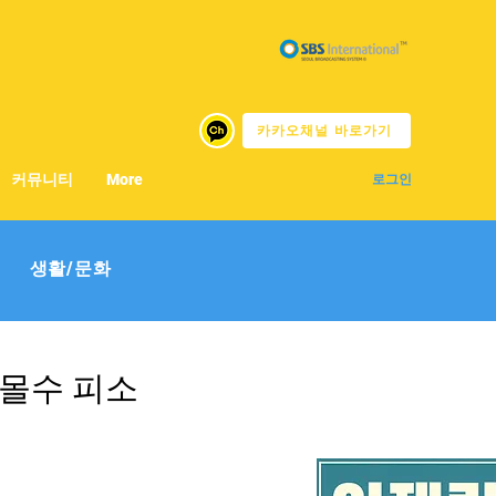
카카오채널 바로가기
커뮤니티
More
로그인
생활/문화
제 몰수 피소