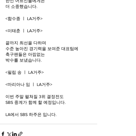
한인 어르신들에게는
더 소중했습니다.
<함수종 ㅣ LA거주>
<이태춘 ㅣ LA거주>
끝까지 최선을 다하며
수준 높아진 경기력을 보여준 대표팀에
축구팬들은 아낌없는
박수를 보냈습니다.
<필립 송 ㅣ LA거주>
<마리아나 임 ㅣ LA거주>
이번 주말 펼쳐질 3위 결정전도
SBS 중계가 함께 할 예정입니다.
LA에서 SBS 하주은 입니다.