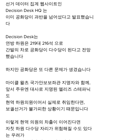
선거 데이터 집계 웹사이트인
Decision Desk HQ 는
이미 공화당이 과반을 넘어섰다고 발표했습니
다
Decision Desk는
연방 하원은 219대 216석 으로
간발의 차로 공화당이 다수당이 된다고 전망
했습니다
하지만 공화당은 또 다른 문제가 생겼습니다
마이클 왈츠 국가안보보좌관 지명자와 함께,
앞서 주유엔 대사로 지명된 엘리즈 스테파닉
도
현역 하원의원이어서 실제로 취임한다면,
보궐선거가 불가피한 상황이기 때문입니다
이렇게 현역 의원의 차출이 이어진다면
자칫 하원 다수당 자리가 위험해질 수도 있다
는 우려가