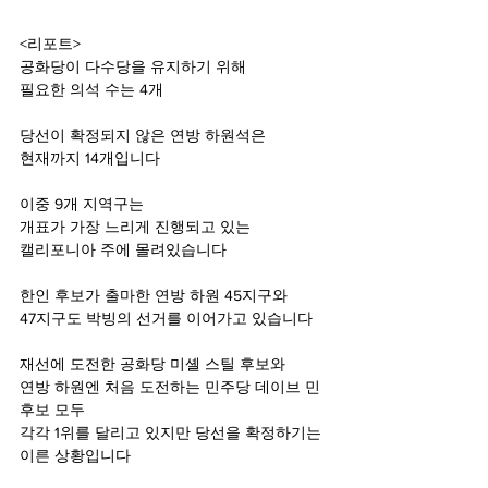
<리포트>
공화당이 다수당을 유지하기 위해
필요한 의석 수는 4개
당선이 확정되지 않은 연방 하원석은
현재까지 14개입니다
이중 9개 지역구는
개표가 가장 느리게 진행되고 있는
캘리포니아 주에 몰려있습니다
한인 후보가 출마한 연방 하원 45지구와
47지구도 박빙의 선거를 이어가고 있습니다
재선에 도전한 공화당 미셸 스틸 후보와
연방 하원엔 처음 도전하는 민주당 데이브 민 
후보 모두
각각 1위를 달리고 있지만 당선을 확정하기는 
이른 상황입니다