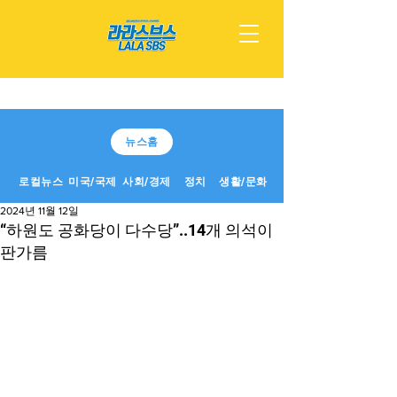
뉴스홈
로컬뉴스
미국/국제
사회/경제
정치
생활/문화
2024년 11월 12일
“하원도 공화당이 다수당”..14개 의석이
판가름