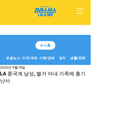
뉴스홈
로컬뉴스
미국/국제
사회/경제
정치
생활/문화
2025년 11월 19일
LA 중국계 남성, 별거 아내 가족에 총기
난사