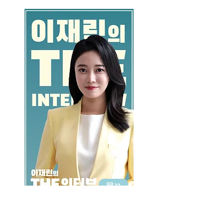
GO >>