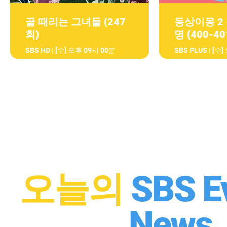
골 때리는 그녀들 (247
동상이몽 2 
회)
명 (400-4
SBS HD | [수] 오후 09시 00분
SBS PLUS | [수
오늘의
SBS E
News