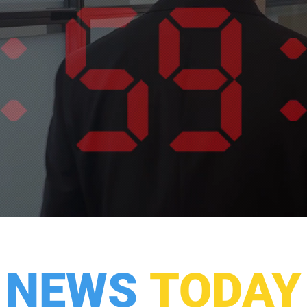
NEWS
TODAY