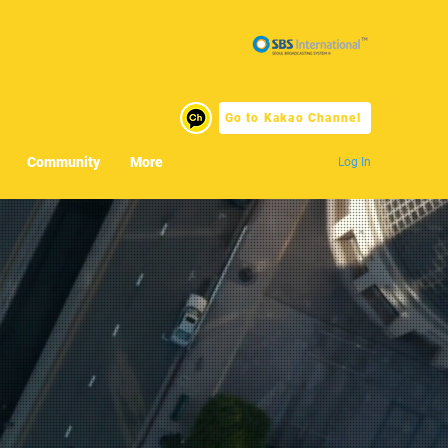
Go to Kakao Channel
Community
More
Log In