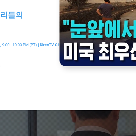
우리들의
, 9:00 - 10:00 PM (PT)
| DirecTV CH