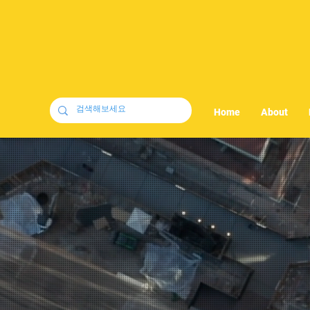
Home
About