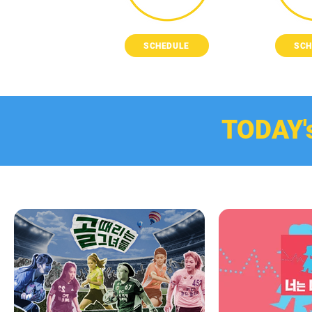
SCHEDULE
SCH
TODAY'