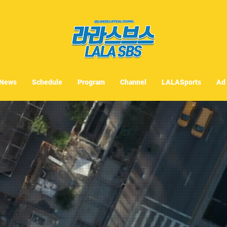
News
Schedule
Program
Channel
LALASports
Ad