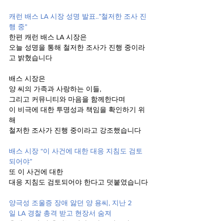
캐런 배스 LA 시장 성명 발표..”철저한 조사 진
행 중”
한편 캐런 배스 LA 시장은
오늘 성명을 통해 철저한 조사가 진행 중이라
고 밝혔습니다
배스 시장은
양 씨의 가족과 사랑하는 이들,
그리고 커뮤니티와 마음을 함께한다며
이 비극에 대한 투명성과 책임을 확인하기 위
해
철저한 조사가 진행 중이라고 강조했습니다
배스 시장 “이 사건에 대한 대응 지침도 검토
되어야”
또 이 사건에 대한
대응 지침도 검토되어야 한다고 덧붙였습니다
양극성 조울증 장애 앓던 양 용씨, 지난 2
일 LA 경찰 총격 받고 현장서 숨져 