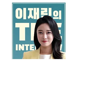
GO >>