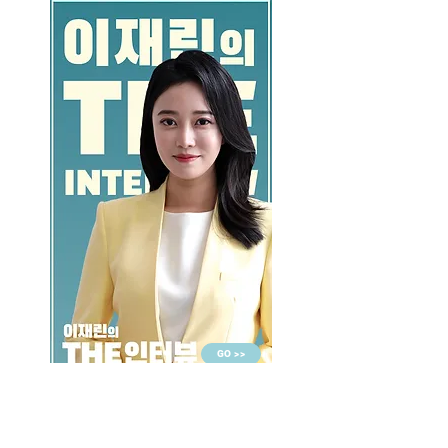
GO >>