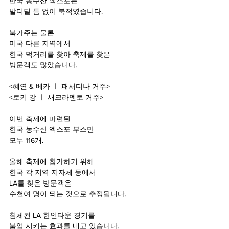
한국 농수산 엑스포는
발디딜 틈 없이 북적였습니다.
북가주는 물론
미국 다른 지역에서
한국 먹거리를 찾아 축제를 찾은
방문객도 많았습니다.
<혜연 & 베카 ㅣ 패서디나 거주>
<로키 강 ㅣ 새크라멘토 거주>
이번 축제에 마련된
한국 농수산 엑스포 부스만
모두 116개.
올해 축제에 참가하기 위해
한국 각 지역 지자체 등에서
LA를 찾은 방문객은
수천여 명이 되는 것으로 추정됩니다.
침체된 LA 한인타운 경기를
붐업 시키는 효과를 내고 있습니다.