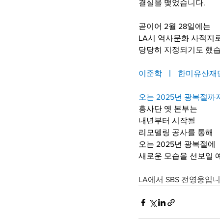
결실을 맺었습니다.
곧이어 2월 28일에는
LA시 역사문화 사적지
당당히 지정되기도 했습
이준학  ㅣ  한미유산
오는 2025년 광복절까
흥사단 옛 본부는 
내년부터 시작될 
리모델링 공사를 통해
오는 2025년 광복절에 
새로운 모습을 선보일 
LA에서 SBS 전영웅입니