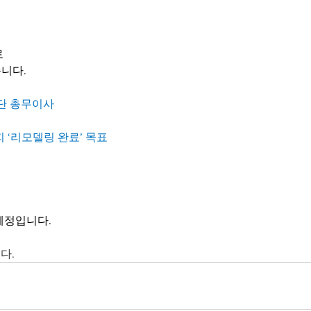
로
니다.
재단 총무이사
지 ‘리모델링 완료’ 목표
예정입니다.
다.