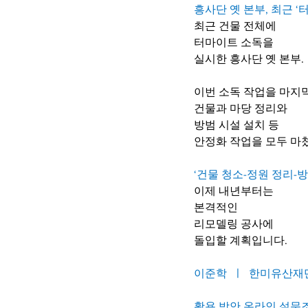
흥사단 옛 본부, 최근 ‘
최근 건물 전체에 
터마이트 소독을 
실시한 흥사단 옛 본부.
이번 소독 작업을 마지
건물과 마당 정리와
방범 시설 설치 등
안정화 작업을 모두 마
‘건물 청소-정원 정리-방
이제 내년부터는 
본격적인
리모델링 공사에 
돌입할 계획입니다.
이준학  ㅣ  한미유산
활용 방안 온라인 설문조사