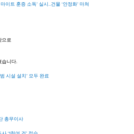
터마이트 훈증 소독’ 실시..건물 ‘안정화’ 마쳐
막으로
쳤습니다.
범 시설 설치’ 모두 완료
재단 총무이사
 ‘1천여 건’ 접수